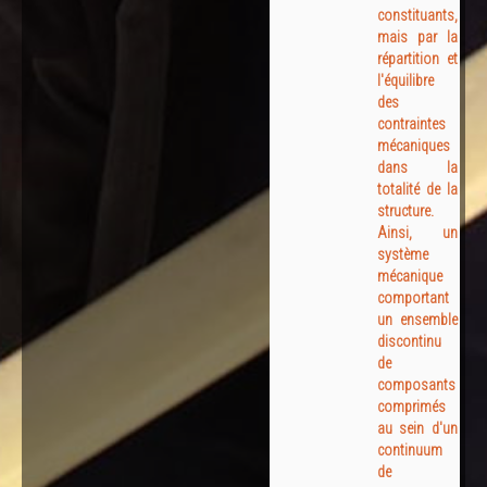
constituants,
mais par la
répartition et
l'équilibre
des
contraintes
mécaniques
dans la
totalité de la
structure.
Ainsi, un
système
mécanique
comportant
un ensemble
discontinu
de
composants
comprimés
au sein d'un
continuum
de