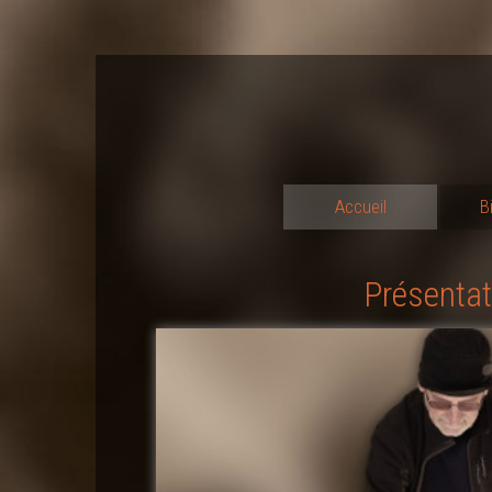
Accueil
B
Présentat