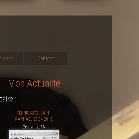
n parle
Contact
Mon Actualité
aire :
VERNISSAGE SAINT
RAPHAEL 26 04 2016
26 avril 2016