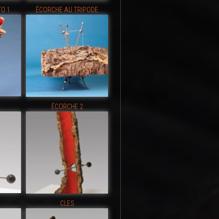
O 1
ÉCORCHE AU TRIPODE
ÉCORCHE 2
CLES