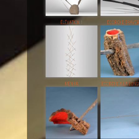
ÉLÉVATION 1
ÉCORCHE TRAVE
MENHIR
ÉCORCHE A LA LONGU