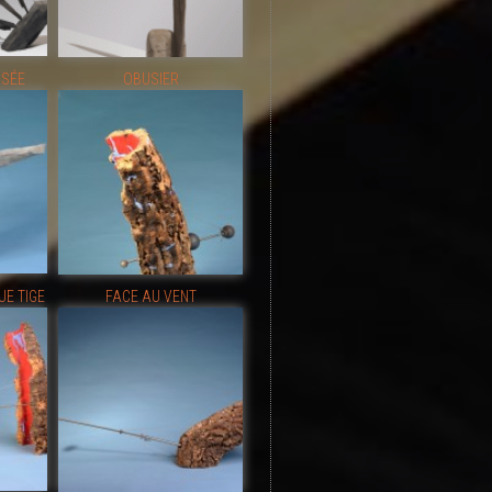
RSÉE
OBUSIER
E TIGE
FACE AU VENT