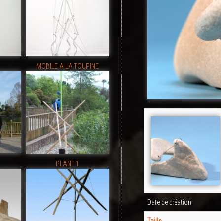
MOBILE A LA TOUPINE
PLANT 1
Date de création
Taille