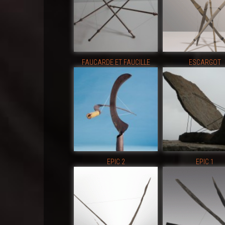
FAUCARDE ET FAUCILLE
ESCARGOT
EPIC 2
EPIC 1