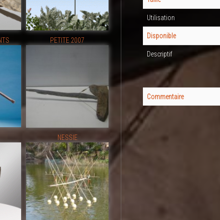
Utilisation
Disponible
NTS
PETITE 2007
Descriptif
Commentaire
NESSIE