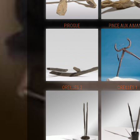
PIROGUE
PINCE AUX AIMA
OREILLES 2
OREILLES 1