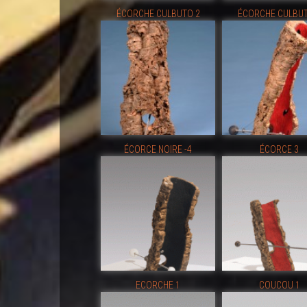
ÉCORCHE CULBUTO 2
ÉCORCHE CULBUT
ÉCORCE NOIRE -4
ÉCORCE 3
ECORCHE 1
COUCOU 1