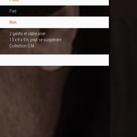
Fixe
Non
2 galets et câble acier
13 x 9 x 9 h, peut se suspendre
Collection S.M.