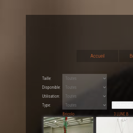
Accueil
B
Taille:
Disponible:
Utilisation:
Type:
Bricolo
3 LUNE B